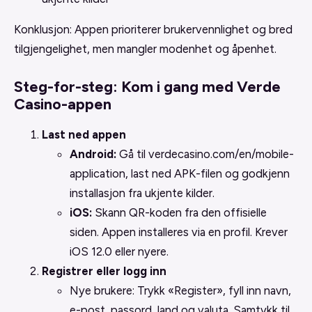
Konklusjon: Appen prioriterer brukervennlighet og bred
tilgjengelighet, men mangler modenhet og åpenhet.
Steg-for-steg: Kom i gang med Verde
Casino-appen
Last ned appen
Android:
Gå til verdecasino.com/en/mobile-
application, last ned APK-filen og godkjenn
installasjon fra ukjente kilder.
iOS:
Skann QR-koden fra den offisielle
siden. Appen installeres via en profil. Krever
iOS 12.0 eller nyere.
Registrer eller logg inn
Nye brukere: Trykk «Register», fyll inn navn,
e-post, passord, land og valuta. Samtykk til