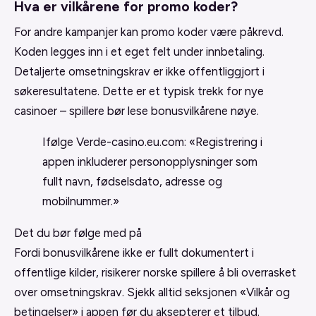
Hva er vilkårene for promo koder?
For andre kampanjer kan promo koder være påkrevd.
Koden legges inn i et eget felt under innbetaling.
Detaljerte omsetningskrav er ikke offentliggjort i
søkeresultatene. Dette er et typisk trekk for nye
casinoer – spillere bør lese bonusvilkårene nøye.
Ifølge Verde-casino.eu.com: «Registrering i
appen inkluderer personopplysninger som
fullt navn, fødselsdato, adresse og
mobilnummer.»
Det du bør følge med på
Fordi bonusvilkårene ikke er fullt dokumentert i
offentlige kilder, risikerer norske spillere å bli overrasket
over omsetningskrav. Sjekk alltid seksjonen «Vilkår og
betingelser» i appen før du aksepterer et tilbud.