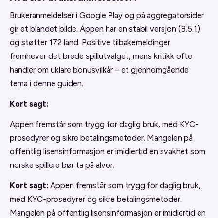
Brukeranmeldelser i Google Play og på aggregatorsider
gir et blandet bilde. Appen har en stabil versjon (8.5.1)
og støtter 172 land. Positive tilbakemeldinger
fremhever det brede spillutvalget, mens kritikk ofte
handler om uklare bonusvilkår – et gjennomgående
tema i denne guiden.
Kort sagt:
Appen fremstår som trygg for daglig bruk, med KYC-
prosedyrer og sikre betalingsmetoder. Mangelen på
offentlig lisensinformasjon er imidlertid en svakhet som
norske spillere bør ta på alvor.
Kort sagt:
Appen fremstår som trygg for daglig bruk,
med KYC-prosedyrer og sikre betalingsmetoder.
Mangelen på offentlig lisensinformasjon er imidlertid en