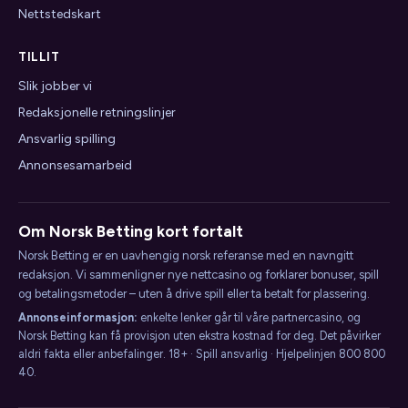
Nettstedskart
TILLIT
Slik jobber vi
Redaksjonelle retningslinjer
Ansvarlig spilling
Annonsesamarbeid
Om Norsk Betting kort fortalt
Norsk Betting er en uavhengig norsk referanse med en navngitt
redaksjon. Vi sammenligner nye nettcasino og forklarer bonuser, spill
og betalingsmetoder – uten å drive spill eller ta betalt for plassering.
Annonseinformasjon:
enkelte lenker går til våre partnercasino, og
Norsk Betting kan få provisjon uten ekstra kostnad for deg. Det påvirker
aldri fakta eller anbefalinger. 18+ · Spill ansvarlig · Hjelpelinjen 800 800
40.