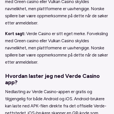
med Green casino eller Vulkan Casino skyldes
navnelikhet, men plattformene er uavhengige. Norske
spillere bør være oppmerksomme på dette når de søker
etter anmeldelser.
Kort sagt:
Verde Casino er sitt eget merke. Forveksling
med Green casino eller Vulkan Casino skyldes
navnelikhet, men plattformene er uavhengige. Norske
spillere bør være oppmerksomme på dette når de søker
etter anmeldelser.
Hvordan laster jeg ned Verde Casino
app?
Nedlasting av Verde Casino-appen er gratis og
tilgjengelig for både Android og iOS. Android-brukere
kan laste ned APK-filen direkte fra det offisielle Verde-
nettstedet. iOS-brukere skanner en QR-kode som