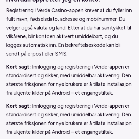
Registrering i Verde Casino-appen krever at du fyller inn
fullt navn, fødselsdato, adresse og mobilnummer. Du
velger også valuta og land. Etter at du har samtykket til
vilkårene, blir kontoen aktivert umiddelbart, og du
logges automatisk inn. En bekreftelseskode kan bli
sendt på e-post eller SMS.
Kort sagt:
Innlogging og registrering i Verde-appen er
standardisert og sikker, med umiddelbar aktivering. Den
største friksjonen for nye brukere er å tillate installasjon
fra ukjente kilder på Android – et engangstiltak.
Kort sagt:
Innlogging og registrering i Verde-appen er
standardisert og sikker, med umiddelbar aktivering. Den
største friksjonen for nye brukere er å tillate installasjon
fra ukjente kilder på Android – et engangstiltak.