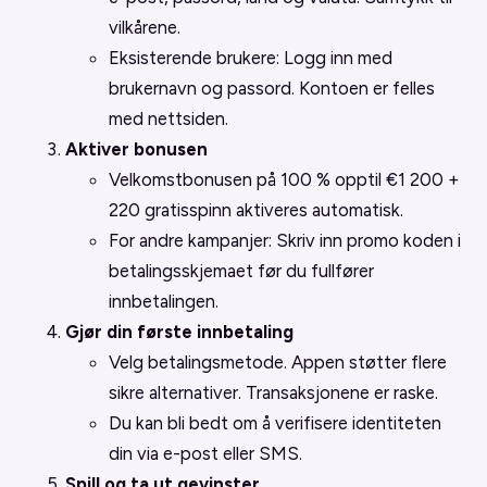
vilkårene.
Eksisterende brukere: Logg inn med
brukernavn og passord. Kontoen er felles
med nettsiden.
Aktiver bonusen
Velkomstbonusen på 100 % opptil €1 200 +
220 gratisspinn aktiveres automatisk.
For andre kampanjer: Skriv inn promo koden i
betalingsskjemaet før du fullfører
innbetalingen.
Gjør din første innbetaling
Velg betalingsmetode. Appen støtter flere
sikre alternativer. Transaksjonene er raske.
Du kan bli bedt om å verifisere identiteten
din via e-post eller SMS.
Spill og ta ut gevinster