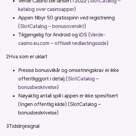
Verde Casino ble lansert i 2022 (
SlotCatalog –
katalog over casinoapper
)
Appen tilbyr 50 gratisspinn ved registrering
(
SlotCatalog – bonusoversikt
)
Tilgjengelig for Android og iOS (
Verde-
casino.eu.com – offisiell nedlastingsside
)
2
Hva som er uklart
Presise bonusvilkår og omsetningskrav er ikke
offentliggjort i detalj (
SlotCatalog –
bonusbeskrivelse
)
Nøyaktig antall spill i appen er ikke spesifisert
(Ingen offentlig kilde) (SlotCatalog –
bonusbeskrivelse)
3
Tidslinjesignal