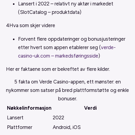
Lansert i 2022 – relativt ny aktør i markedet
(SlotCatalog – produktdata)
4
Hva som skjer videre
Forvent flere oppdateringer og bonusjusteringer
etter hvert som appen etablerer seg (
verde-
casino-uk.com – markedsføringsside
)
Her er faktaene som er bekreftet av flere kilder.
5 fakta om Verde Casino-appen, ett mønster: en
nykommer som satser på bred plattformstøtte og enkle
bonuser.
Nøkkelinformasjon
Verdi
Lansert
2022
Plattformer
Android, iOS