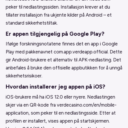
peker til nedlastingssiden. Installasjon krever at du
tillater installasjon fra ukjente kilder på Android – et
standard sikkerhetstiltak.
Er appen tilgjengelig på Google Play?
Ifølge forskningsnotatene finnes det en app i Google
Play med pakkenavnet com.app.verdeapp.official. Dette
gir Android-brukere et alternativ til APK-nedlasting. Det
anbefales å bruke den offisielle appbutikken for å unngå
sikkerhetsrisikoer.
Hvordan installerer jeg appen på iOS?
iOS-brukere må ha iOS 12.0 eller nyere. Nedlastingen
skjer via en QR-kode fra verdecasino.com/en/mobile-
application, som peker til en nedlastingsside. Etter at
profilen er installert, vises appen på startskjermen.