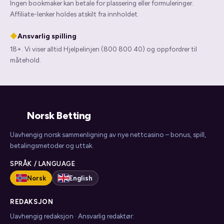
Ingen bookmaker kan betale for plassering eller formuleringer.
Affiliate-lenker holdes atskilt fra innholdet.
◆
Ansvarlig spilling
18+. Vi viser alltid Hjelpelinjen (800 800 40) og oppfordrer til
måtehold.
Norsk Betting
Uavhengig norsk sammenligning av nye nettcasino – bonus, spill,
betalingsmetoder og uttak.
SPRÅK / LANGUAGE
Norsk
English
REDAKSJON
Uavhengig redaksjon · Ansvarlig redaktør: