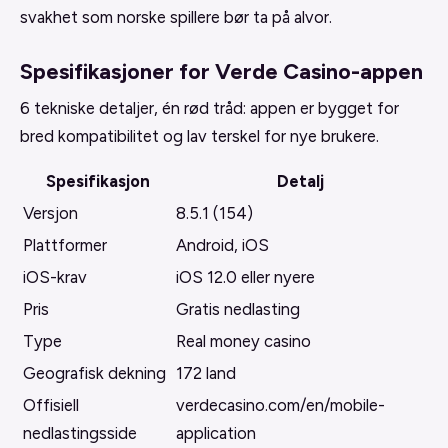
svakhet som norske spillere bør ta på alvor.
Spesifikasjoner for Verde Casino-appen
6 tekniske detaljer, én rød tråd: appen er bygget for
bred kompatibilitet og lav terskel for nye brukere.
Spesifikasjon
Detalj
Versjon
8.5.1 (154)
Plattformer
Android, iOS
iOS-krav
iOS 12.0 eller nyere
Pris
Gratis nedlasting
Type
Real money casino
Geografisk dekning
172 land
Offisiell
verdecasino.com/en/mobile-
nedlastingsside
application