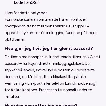
kode for iOS.»
Hvorfor dette betyr noe
For norske spillere som allerede har en konto, er
overgangen fra nett til mobil sømløs. Du slipper å
opprette ny konto – én innlogging fungerer på begge
plattformer.
Hva gjør jeg hvis jeg har glemt passord?
De fleste casinoapper, inkludert Verde, tilbyr en «Glemt
passord»-funksjon direkte i innloggingsbildet. Du
trykker på lenken, skriver inn e-posten du registrerte
deg med, og får tilsendt en tilbakestillingslenke.
Verifisering via e-post eller telefon kan bli nødvendig
for å sikre kontoen. Prosessen tar normalt under to
minutter.
Hvordan oppretter jeg en konto?