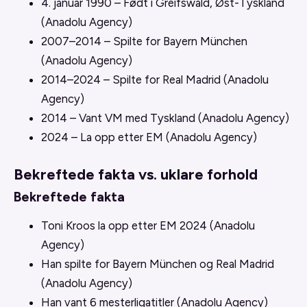
4. januar 1990
– Født i Greifswald, Øst-Tyskland
(Anadolu Agency)
2007
–
2014
– Spilte for Bayern München
(Anadolu Agency)
2014
–
2024
– Spilte for Real Madrid (Anadolu
Agency)
2014
– Vant VM med Tyskland (Anadolu Agency)
2024
– La opp etter EM (Anadolu Agency)
Bekreftede fakta vs. uklare forhold
Bekreftede fakta
Toni Kroos la opp etter EM 2024 (Anadolu
Agency)
Han spilte for Bayern München og Real Madrid
(Anadolu Agency)
Han vant 6 mesterligatitler (Anadolu Agency)