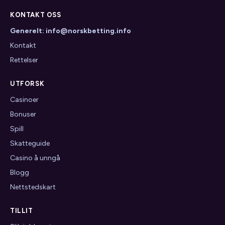
KONTAKT OSS
Generelt: info@norskbetting.info
Kontakt
Rettelser
UTFORSK
Casinoer
Bonuser
Spill
Skatteguide
Casino å unngå
Blogg
Nettstedskart
TILLIT