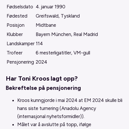
Fødselsdato
4. januar 1990
Fødested
Greifswald, Tyskland
Posisjon
Midtbane
Klubber
Bayern München, Real Madrid
Landskamper
114
Trofeer
6 mesterligatitler, VM-gull
Pensjonering
2024
Har Toni Kroos lagt opp?
Bekreftelse på pensjonering
Kroos kunngjorde i mai 2024 at EM 2024 skulle bli
hans siste turnering (Anadolu Agency
(internasjonal nyhetsformidler)).
Målet var å avslutte på topp, ifølge