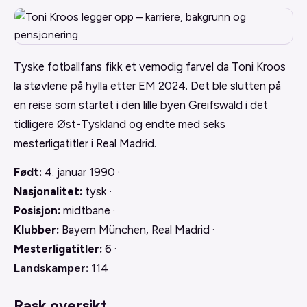
Tyske fotballfans fikk et vemodig farvel da Toni Kroos
la støvlene på hylla etter EM 2024. Det ble slutten på
en reise som startet i den lille byen Greifswald i det
tidligere Øst-Tyskland og endte med seks
mesterligatitler i Real Madrid.
Født:
4. januar 1990 ·
Nasjonalitet:
tysk ·
Posisjon:
midtbane ·
Klubber:
Bayern München, Real Madrid ·
Mesterligatitler:
6 ·
Landskamper:
114
Rask oversikt