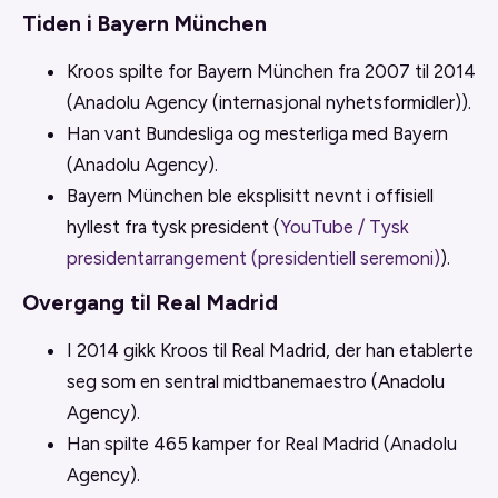
Tiden i Bayern München
Kroos spilte for Bayern München fra 2007 til 2014
(Anadolu Agency (internasjonal nyhetsformidler)).
Han vant Bundesliga og mesterliga med Bayern
(Anadolu Agency).
Bayern München ble eksplisitt nevnt i offisiell
hyllest fra tysk president (
YouTube / Tysk
presidentarrangement (presidentiell seremoni)
).
Overgang til Real Madrid
I 2014 gikk Kroos til Real Madrid, der han etablerte
seg som en sentral midtbanemaestro (Anadolu
Agency).
Han spilte 465 kamper for Real Madrid (Anadolu
Agency).