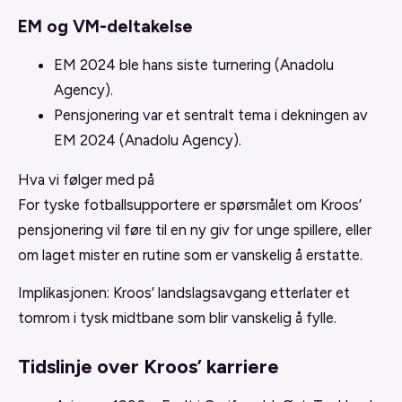
EM og VM-deltakelse
EM 2024 ble hans siste turnering (Anadolu
Agency).
Pensjonering var et sentralt tema i dekningen av
EM 2024 (Anadolu Agency).
Hva vi følger med på
For tyske fotballsupportere er spørsmålet om Kroos’
pensjonering vil føre til en ny giv for unge spillere, eller
om laget mister en rutine som er vanskelig å erstatte.
Implikasjonen: Kroos’ landslagsavgang etterlater et
tomrom i tysk midtbane som blir vanskelig å fylle.
Tidslinje over Kroos’ karriere