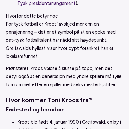
Tysk presidentarrangement
).
Hvorfor dette betyr noe
For tysk fotball er Kroos’ avskjed mer enn en
pensjonering – det er et symbol på at en epoke med
øst-tysk fotballtalent har nådd sitt høydepunkt.
Greifswalds hyllest viser hvor dypt forankret han er i
lokalsamfunnet.
Mønsteret: Kroos valgte å slutte på topp, men det
betyr også at en generasjon med yngre spillere må fylle
tomrommet etter en spiller med seks mesterligatitler.
Hvor kommer Toni Kroos fra?
Fødested og barndom
Kroos ble født 4. januar 1990 i Greifswald, en by i