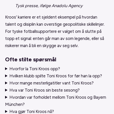
Tysk presse, ifølge Anadolu Agency
Kroos’ karriere er et sjeldent eksempel på hvordan
talent og disiplin kan overstige geopolitiske skillelinjer.
For tyske fotballsupportere er valget om å slutte på
topp et signal: enten går man av som legende, eller så
risikerer man å bli en skygge av seg selv.
Ofte stilte spørsmål
Hvorfor la Toni Kroos opp?
Hvilken klubb spilte Toni Kroos for før han la opp?
Hvor mange mesterligatitler vant Toni Kroos?
Hva var Toni Kroos sin beste sesong?
Hvordan var forholdet mellom Toni Kroos og Bayern
München?
Hva gjør Toni Kroos nå?