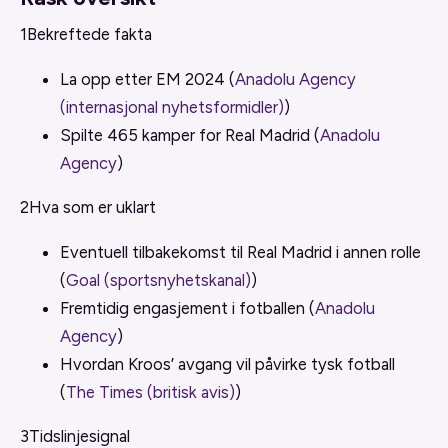
1
Bekreftede fakta
La opp etter EM 2024 (
Anadolu Agency
(internasjonal nyhetsformidler)
)
Spilte 465 kamper for Real Madrid (
Anadolu
Agency
)
2
Hva som er uklart
Eventuell tilbakekomst til Real Madrid i annen rolle
(
Goal (sportsnyhetskanal)
)
Fremtidig engasjement i fotballen (
Anadolu
Agency
)
Hvordan Kroos’ avgang vil påvirke tysk fotball
(
The Times (britisk avis)
)
3
Tidslinjesignal