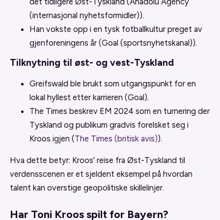
det tidligere Øst-Tyskland (Anadolu Agency
(internasjonal nyhetsformidler)).
Han vokste opp i en tysk fotballkultur preget av
gjenforeningens år (Goal (sportsnyhetskanal)).
Tilknytning til øst- og vest-Tyskland
Greifswald ble brukt som utgangspunkt for en
lokal hyllest etter karrieren (Goal).
The Times beskrev EM 2024 som en turnering der
Tyskland og publikum gradvis forelsket seg i
Kroos igjen (
The Times (britisk avis)
).
Hva dette betyr: Kroos’ reise fra Øst-Tyskland til
verdensscenen er et sjeldent eksempel på hvordan
talent kan overstige geopolitiske skillelinjer.
Har Toni Kroos spilt for Bayern?