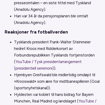
presseomtalen – en siste tittel med Tyskland
(Anadolu Agency).
Han var 34 år da pensjonsplanen ble omtalt
(Anadolu Agency).
Reaksjoner fra fotballverden
Tysklands president Frank-Walter Steinmeier
hedret Kroos med Ridderkorset av
Forbundsrepublikken Tysklands fortjenstorden
(
YouTube / Tysk presidentarrangement
(presidentiell seremoni)
).
Hjembyen Greifswald ble midlertidig omdøpt til
«Krooswald» som ære for midtbanespilleren (Goal
(sportsnyhetskanal)).
Hyldesten var koblet til hans bidrag for Bayern
München, Real Madrid og landslaget (
YouTube /