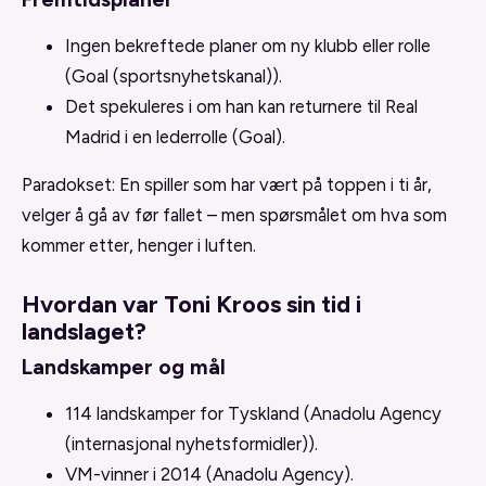
Ingen bekreftede planer om ny klubb eller rolle
(Goal (sportsnyhetskanal)).
Det spekuleres i om han kan returnere til Real
Madrid i en lederrolle (Goal).
Paradokset: En spiller som har vært på toppen i ti år,
velger å gå av før fallet – men spørsmålet om hva som
kommer etter, henger i luften.
Hvordan var Toni Kroos sin tid i
landslaget?
Landskamper og mål
114 landskamper for Tyskland (Anadolu Agency
(internasjonal nyhetsformidler)).
VM-vinner i 2014 (Anadolu Agency).