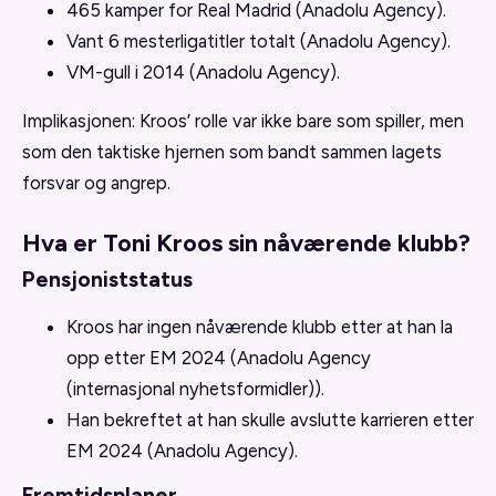
465 kamper for Real Madrid (Anadolu Agency).
Vant 6 mesterligatitler totalt (Anadolu Agency).
VM-gull i 2014 (Anadolu Agency).
Implikasjonen: Kroos’ rolle var ikke bare som spiller, men
som den taktiske hjernen som bandt sammen lagets
forsvar og angrep.
Hva er Toni Kroos sin nåværende klubb?
Pensjoniststatus
Kroos har ingen nåværende klubb etter at han la
opp etter EM 2024 (Anadolu Agency
(internasjonal nyhetsformidler)).
Han bekreftet at han skulle avslutte karrieren etter
EM 2024 (Anadolu Agency).
Fremtidsplaner