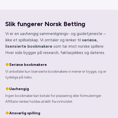
Slik fungerer Norsk Betting
Vi er en uavhengig sammenlignings- og guidetjeneste –
ikke et spillselskap. Vi omtaler og lenker til
seriøse,
lisensierte bookmakere
som tar imot norske spillere.
Hver side bygger på research, faktasjekkes og dateres.
◆
Seriøse bookmakere
Vi anbefaler kun lisensierte bookmakere vi mener er trygge, og er
tydelige på risiko.
◆
Uavhengig
Ingen bookmaker kan betale for plassering eller formuleringer.
Affiliate-lenker holdes atskilt fra innholdet.
◆
Ansvarlig spilling