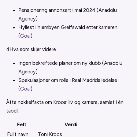
Pensjonering annonsert i mai 2024 (Anadolu
Agency)
Hyllest i hjembyen Greifswald etter karrieren
(
Goal
)
4
Hva som skjer videre
Ingen bekreftede planer om ny klubb (Anadolu
Agency)
Spekulasjoner om rolle i Real Madrids ledelse
(
Goal
)
Åtte nøkkelfakta om Kroos’ liv og karriere, samlet i én
tabell:
Felt
Verdi
Fullt navn
Toni Kroos