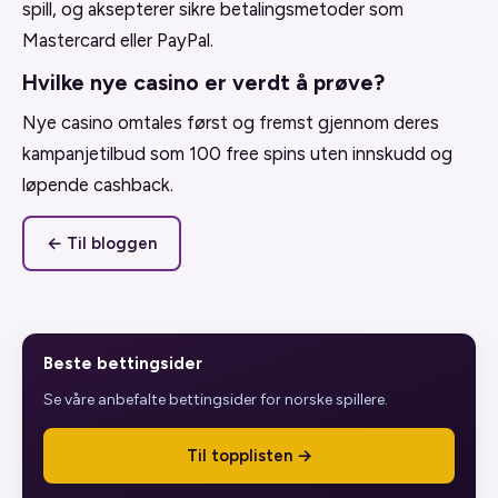
spill, og aksepterer sikre betalingsmetoder som
Mastercard eller PayPal.
Hvilke nye casino er verdt å prøve?
Nye casino omtales først og fremst gjennom deres
kampanjetilbud som 100 free spins uten innskudd og
løpende cashback.
← Til bloggen
Beste bettingsider
Se våre anbefalte bettingsider for norske spillere.
Til topplisten →