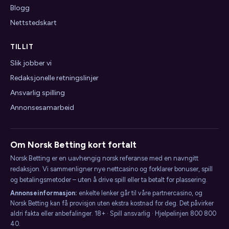
Blogg
Nettstedskart
TILLIT
Slik jobber vi
Redaksjonelle retningslinjer
Ansvarlig spilling
Annonsesamarbeid
Om Norsk Betting kort fortalt
Norsk Betting er en uavhengig norsk referanse med en navngitt
redaksjon. Vi sammenligner nye nettcasino og forklarer bonuser, spill
og betalingsmetoder – uten å drive spill eller ta betalt for plassering.
Annonseinformasjon:
enkelte lenker går til våre partnercasino, og
Norsk Betting kan få provisjon uten ekstra kostnad for deg. Det påvirker
aldri fakta eller anbefalinger. 18+ · Spill ansvarlig · Hjelpelinjen 800 800
40.