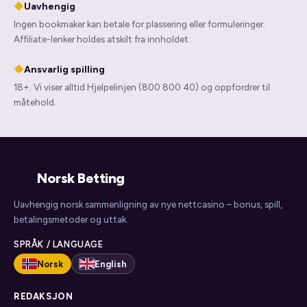
◆
Uavhengig
Ingen bookmaker kan betale for plassering eller formuleringer.
Affiliate-lenker holdes atskilt fra innholdet.
◆
Ansvarlig spilling
18+. Vi viser alltid Hjelpelinjen (800 800 40) og oppfordrer til
måtehold.
Norsk Betting
Uavhengig norsk sammenligning av nye nettcasino – bonus, spill,
betalingsmetoder og uttak.
SPRÅK / LANGUAGE
Norsk
English
REDAKSJON