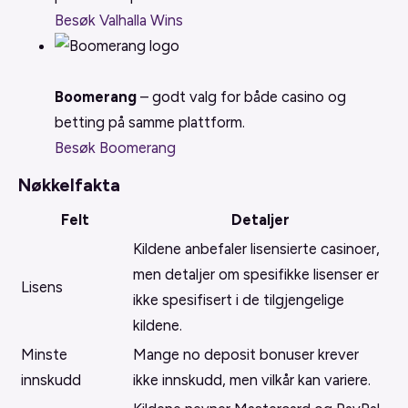
Besøk Valhalla Wins
Boomerang
– godt valg for både casino og
betting på samme plattform.
Besøk Boomerang
Nøkkelfakta
Felt
Detaljer
Kildene anbefaler lisensierte casinoer,
men detaljer om spesifikke lisenser er
Lisens
ikke spesifisert i de tilgjengelige
kildene.
Minste
Mange no deposit bonuser krever
innskudd
ikke innskudd, men vilkår kan variere.