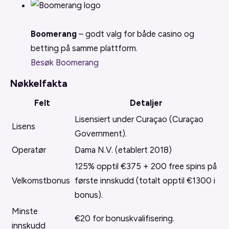
Boomerang
– godt valg for både casino og
betting på samme plattform.
Besøk Boomerang
Nøkkelfakta
Felt
Detaljer
Lisensiert under Curaçao (Curaçao
Lisens
Government).
Operatør
Dama N.V. (etablert 2018)
125% opptil €375 + 200 free spins på
Velkomstbonus
første innskudd (totalt opptil €1300 i
bonus).
Minste
€20 for bonuskvalifisering.
innskudd