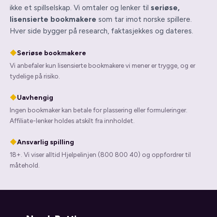
ikke et spillselskap. Vi omtaler og lenker til
seriøse,
lisensierte bookmakere
som tar imot norske spillere.
Hver side bygger på research, faktasjekkes og dateres.
◆
Seriøse bookmakere
Vi anbefaler kun lisensierte bookmakere vi mener er trygge, og er
tydelige på risiko.
◆
Uavhengig
Ingen bookmaker kan betale for plassering eller formuleringer.
Affiliate-lenker holdes atskilt fra innholdet.
◆
Ansvarlig spilling
18+. Vi viser alltid Hjelpelinjen (800 800 40) og oppfordrer til
måtehold.