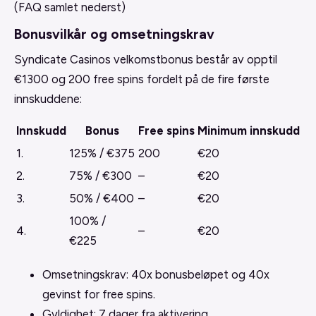
(FAQ samlet nederst)
Bonusvilkår og omsetningskrav
Syndicate Casinos velkomstbonus består av opptil
€1300 og 200 free spins fordelt på de fire første
innskuddene:
Innskudd
Bonus
Free spins
Minimum innskudd
1.
125% / €375
200
€20
2.
75% / €300
–
€20
3.
50% / €400
–
€20
100% /
4.
–
€20
€225
Omsetningskrav: 40x bonusbeløpet og 40x
gevinst for free spins.
Gyldighet: 7 dager fra aktivering.