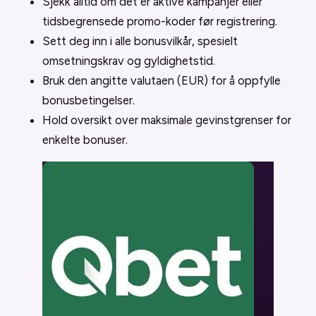
Sjekk alltid om det er aktive kampanjer eller
tidsbegrensede promo-koder før registrering.
Sett deg inn i alle bonusvilkår, spesielt
omsetningskrav og gyldighetstid.
Bruk den angitte valutaen (EUR) for å oppfylle
bonusbetingelser.
Hold oversikt over maksimale gevinstgrenser for
enkelte bonuser.