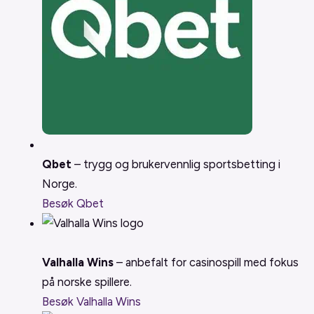
Qbet
– trygg og brukervennlig sportsbetting i
Norge.
Besøk Qbet
Valhalla Wins
– anbefalt for casinospill med fokus
på norske spillere.
Besøk Valhalla Wins