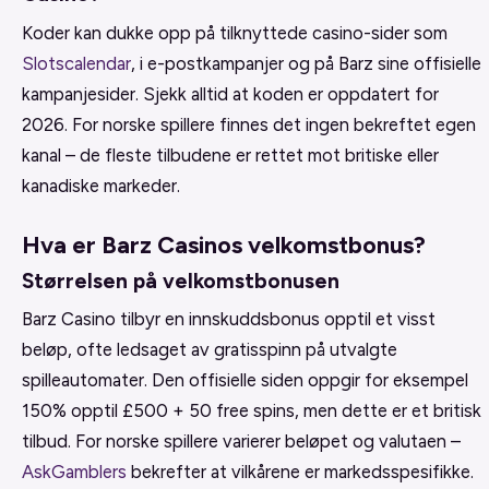
Koder kan dukke opp på tilknyttede casino-sider som
Slotscalendar
, i e-postkampanjer og på Barz sine offisielle
kampanjesider. Sjekk alltid at koden er oppdatert for
2026. For norske spillere finnes det ingen bekreftet egen
kanal – de fleste tilbudene er rettet mot britiske eller
kanadiske markeder.
Hva er Barz Casinos velkomstbonus?
Størrelsen på velkomstbonusen
Barz Casino tilbyr en innskuddsbonus opptil et visst
beløp, ofte ledsaget av gratisspinn på utvalgte
spilleautomater. Den offisielle siden oppgir for eksempel
150% opptil £500 + 50 free spins, men dette er et britisk
tilbud. For norske spillere varierer beløpet og valutaen –
AskGamblers
bekrefter at vilkårene er markedsspesifikke.