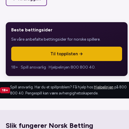
Beste bettingsider
Se våre anbefalte bettingsider for norske spillere.
Til topplisten →
18+ · Spill ansvarlig · Hjelpelinjen 800 800 40.
Spill ansvarlig. Har du et spillproblem? Få hjelp hos
Hjelpelinjen
på 800
18+
800 40. Pengespill kan være avhengighetsskapende.
Slik fungerer Norsk Betting