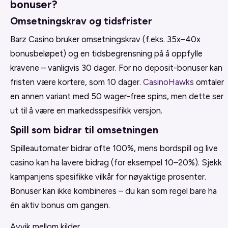
bonuser?
Omsetningskrav og tidsfrister
Barz Casino bruker omsetningskrav (f.eks. 35x–40x
bonusbeløpet) og en tidsbegrensning på å oppfylle
kravene – vanligvis 30 dager. For no deposit-bonuser kan
fristen være kortere, som 10 dager.
CasinoHawks
omtaler
en annen variant med 50 wager-free spins, men dette ser
ut til å være en markedsspesifikk versjon.
Spill som bidrar til omsetningen
Spilleautomater bidrar ofte 100%, mens bordspill og live
casino kan ha lavere bidrag (for eksempel 10–20%). Sjekk
kampanjens spesifikke vilkår for nøyaktige prosenter.
Bonuser kan ikke kombineres – du kan som regel bare ha
én aktiv bonus om gangen.
Avvik mellom kilder