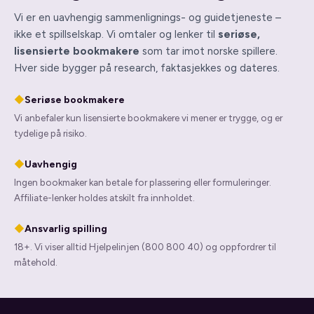
Vi er en uavhengig sammenlignings- og guidetjeneste –
ikke et spillselskap. Vi omtaler og lenker til
seriøse,
lisensierte bookmakere
som tar imot norske spillere.
Hver side bygger på research, faktasjekkes og dateres.
◆
Seriøse bookmakere
Vi anbefaler kun lisensierte bookmakere vi mener er trygge, og er
tydelige på risiko.
◆
Uavhengig
Ingen bookmaker kan betale for plassering eller formuleringer.
Affiliate-lenker holdes atskilt fra innholdet.
◆
Ansvarlig spilling
18+. Vi viser alltid Hjelpelinjen (800 800 40) og oppfordrer til
måtehold.