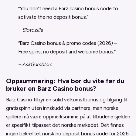
“You don’t need a Barz casino bonus code to
activate the no deposit bonus.”
– Slotozilla
“Barz Casino bonus & promo codes (2026) –
Free spins, no deposit and welcome bonus.”
– AskGamblers
Oppsummering: Hva bør du vite før du
bruker en Barz Casino bonus?
Barz Casino tilbyr en solid velkomstbonus og tilgang til
gratisspinn uten innskudd via partnere, men norske
spillere må være oppmerksomme på at tilbudene sjelden
er spesifikt tilpasset det norske markedet. Det finnes
ingen bekreftet norsk no deposit bonus code for 2026.