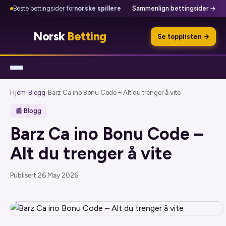
Beste bettingsider for
norske spillere
Sammenlign bettingsider →
Norsk
Betting
Se topplisten →
Hjem
›
Blogg
›
Barz Ca ino Bonu Code – Alt du trenger å vite
📰 Blogg
Barz Ca ino Bonu Code –
Alt du trenger å vite
Publisert 26 May 2026