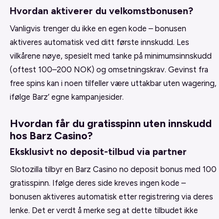
Hvordan aktiverer du velkomstbonusen?
Vanligvis trenger du ikke en egen kode – bonusen
aktiveres automatisk ved ditt første innskudd. Les
vilkårene nøye, spesielt med tanke på minimumsinnskudd
(oftest 100–200 NOK) og omsetningskrav. Gevinst fra
free spins kan i noen tilfeller være uttakbar uten wagering,
ifølge Barz’ egne kampanjesider.
Hvordan får du gratisspinn uten innskudd
hos Barz Casino?
Eksklusivt no deposit-tilbud via partner
Slotozilla tilbyr en Barz Casino no deposit bonus med 100
gratisspinn. Ifølge deres side kreves ingen kode –
bonusen aktiveres automatisk etter registrering via deres
lenke. Det er verdt å merke seg at dette tilbudet ikke