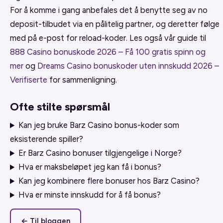
For å komme i gang anbefales det å benytte seg av no
deposit-tilbudet via en pålitelig partner, og deretter følge
med på e-post for reload-koder. Les også vår guide til
888 Casino bonuskode 2026 – Få 100 gratis spinn og
mer
og
Dreams Casino bonuskoder uten innskudd 2026 –
Verifiserte
for sammenligning.
Ofte stilte spørsmål
Kan jeg bruke Barz Casino bonus-koder som
eksisterende spiller?
Er Barz Casino bonuser tilgjengelige i Norge?
Hva er maksbeløpet jeg kan få i bonus?
Kan jeg kombinere flere bonuser hos Barz Casino?
Hva er minste innskudd for å få bonus?
← Til bloggen