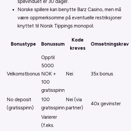
spillvinduet er 30 dager.
Norske spillere kan benytte Barz Casino, men må
være oppmerksomme på eventuelle restriksjoner
knyttet til Norsk Tippings monopol.
Kode
Bonustype
Bonussum
Omsetningskrav
kreves
Opptil
5000
Velkomstbonus
NOK +
Nei
35x bonus
100
gratisspinn
No deposit
100
Nei (via
40x gevinster
(gratisspinn)
gratisspinn
partner)
Varierer
(f.eks.