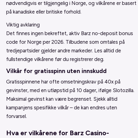
nødvendigvis er tilgjengelig i Norge, og vilkårene er basert
på kanadiske eller britiske forhold.
Viktig avklaring
Det finnes ingen bekreftet, aktiv Barz no-deposit bonus
code for Norge per 2026. Tilbudene som omtales på
tredjepartsider gjelder andre markeder. Les alltid de
fullstendige vilkårene før du registrerer deg.
Vilkår for gratisspinn uten innskudd
Gratisspinnene har ofte omsetningskrav på 40x på
gevinster, med en utløpstid på 10 dager, ifølge Slotozilla.
Maksimal gevinst kan være begrenset. Sjekk alltid
kampanjens spesifikke vilkår – de kan endres uten
forvarsel.
Hva er vilkårene for Barz Casino-