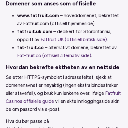
Domener som anses som offisielle
www.fatfruit.com
– hoveddomenet, bekreftet
av Fatfruit.com (offisiell hjemmeside).
fatfruit.uk.com
– dedikert for Storbritannia,
oppgitt av
Fatfruit UK (offisiell britisk side)
.
fat-fruit.co
– alternativt domene, bekreftet av
Fat-fruit.co (offisiell alternativ side)
.
Hvordan bekrefte ektheten av en nettside
Se etter HTTPS-symbolet i adressefeltet, sjekk at
domenenavnet er nøyaktig (ingen ekstra bindestreker
eller stavefeil), og bruk kun lenkene over. Ifølge
Fatfruit
Casinos offisielle guide
vil en ekte innloggingsside aldri
be om passord via e-post.
Hva du bør passe på