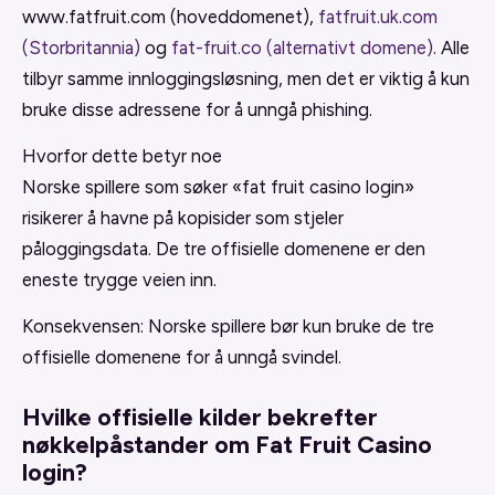
www.fatfruit.com (hoveddomenet),
fatfruit.uk.com
(Storbritannia)
og
fat-fruit.co (alternativt domene)
. Alle
tilbyr samme innloggingsløsning, men det er viktig å kun
bruke disse adressene for å unngå phishing.
Hvorfor dette betyr noe
Norske spillere som søker «fat fruit casino login»
risikerer å havne på kopisider som stjeler
påloggingsdata. De tre offisielle domenene er den
eneste trygge veien inn.
Konsekvensen: Norske spillere bør kun bruke de tre
offisielle domenene for å unngå svindel.
Hvilke offisielle kilder bekrefter
nøkkelpåstander om Fat Fruit Casino
login?