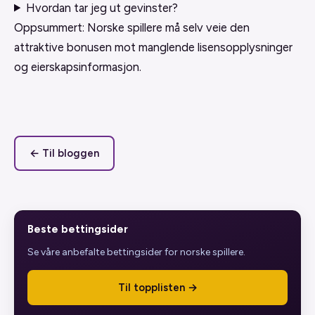
Hvordan tar jeg ut gevinster?
Oppsummert: Norske spillere må selv veie den
attraktive bonusen mot manglende lisensopplysninger
og eierskapsinformasjon.
← Til bloggen
Beste bettingsider
Se våre anbefalte bettingsider for norske spillere.
Til topplisten →