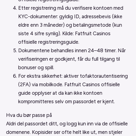
Etter registrering må du verifisere kontoen med
KYC-dokumenter: gyldig ID, adressebevis (ikke
eldre enn 3 måneder) og betalingsmetode (kun
siste 4 sifre synlig). Kilde: Fatfruit Casinos
offisielle registreringsguide.
Dokumentene behandles innen 24–48 timer. Når
verifiseringen er godkjent, får du full tilgang til
bonuser og spill.
For ekstra sikkerhet: aktiver tofaktorautentisering
(2FA) via mobilkode. Fatfruit Casinos offisielle
guide opplyser at da kan ikke kontoen
kompromitteres selv om passordet er kjent.
Hva du bør passe på
Aldri del passordet ditt, og logg kun inn via de offisielle
domenene. Kopisider ser ofte helt like ut, men stjeler