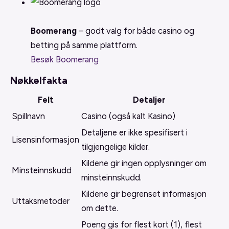
Boomerang
– godt valg for både casino og
betting på samme plattform.
Besøk Boomerang
Nøkkelfakta
Felt
Detaljer
Spillnavn
Casino (også kalt Kasino)
Detaljene er ikke spesifisert i
Lisensinformasjon
tilgjengelige kilder.
Kildene gir ingen opplysninger om
Minsteinnskudd
minsteinnskudd.
Kildene gir begrenset informasjon
Uttaksmetoder
om dette.
Poeng gis for flest kort (1), flest