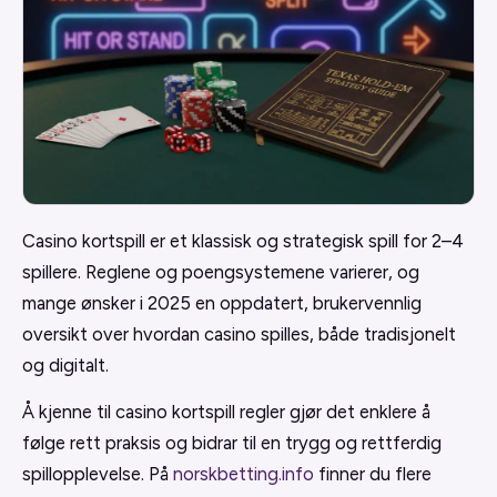
Casino kortspill er et klassisk og strategisk spill for 2–4
spillere. Reglene og poengsystemene varierer, og
mange ønsker i 2025 en oppdatert, brukervennlig
oversikt over hvordan casino spilles, både tradisjonelt
og digitalt.
Å kjenne til casino kortspill regler gjør det enklere å
følge rett praksis og bidrar til en trygg og rettferdig
spillopplevelse. På
norskbetting.info
finner du flere