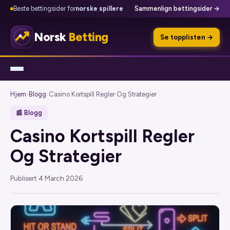
Beste bettingsider for
norske spillere
Sammenlign bettingsider →
Norsk
Betting
Se topplisten →
Hjem
›
Blogg
›
Casino Kortspill Regler Og Strategier
📰 Blogg
Casino Kortspill Regler
Og Strategier
Publisert 4 March 2026