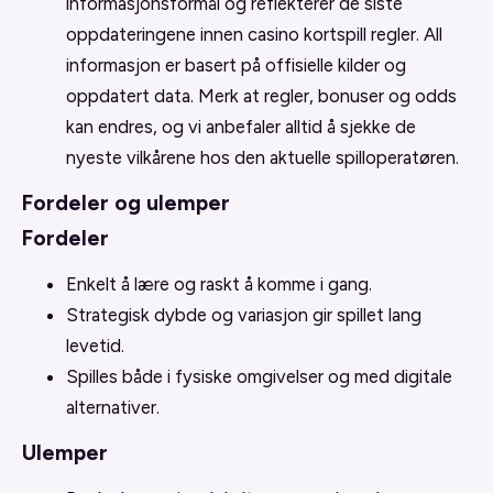
informasjonsformål og reflekterer de siste
oppdateringene innen casino kortspill regler. All
informasjon er basert på offisielle kilder og
oppdatert data. Merk at regler, bonuser og odds
kan endres, og vi anbefaler alltid å sjekke de
nyeste vilkårene hos den aktuelle spilloperatøren.
Fordeler og ulemper
Fordeler
Enkelt å lære og raskt å komme i gang.
Strategisk dybde og variasjon gir spillet lang
levetid.
Spilles både i fysiske omgivelser og med digitale
alternativer.
Ulemper