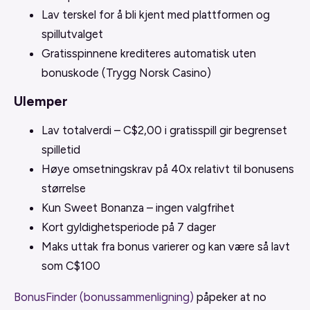
Lav terskel for å bli kjent med plattformen og
spillutvalget
Gratisspinnene krediteres automatisk uten
bonuskode (Trygg Norsk Casino)
Ulemper
Lav totalverdi – C$2,00 i gratisspill gir begrenset
spilletid
Høye omsetningskrav på 40x relativt til bonusens
størrelse
Kun Sweet Bonanza – ingen valgfrihet
Kort gyldighetsperiode på 7 dager
Maks uttak fra bonus varierer og kan være så lavt
som C$100
BonusFinder (bonussammenligning)
påpeker at no