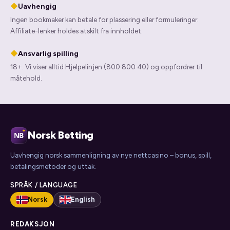
◆
Uavhengig
Ingen bookmaker kan betale for plassering eller formuleringer.
Affiliate-lenker holdes atskilt fra innholdet.
◆
Ansvarlig spilling
18+. Vi viser alltid Hjelpelinjen (800 800 40) og oppfordrer til
måtehold.
Norsk Betting
Uavhengig norsk sammenligning av nye nettcasino – bonus, spill,
betalingsmetoder og uttak.
SPRÅK / LANGUAGE
Norsk
English
REDAKSJON