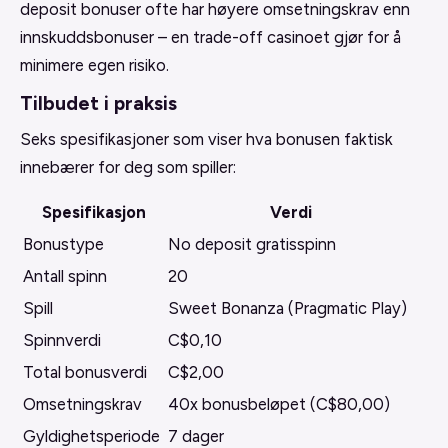
deposit bonuser ofte har høyere omsetningskrav enn
innskuddsbonuser – en trade-off casinoet gjør for å
minimere egen risiko.
Tilbudet i praksis
Seks spesifikasjoner som viser hva bonusen faktisk
innebærer for deg som spiller:
Spesifikasjon
Verdi
Bonustype
No deposit gratisspinn
Antall spinn
20
Spill
Sweet Bonanza (Pragmatic Play)
Spinnverdi
C$0,10
Total bonusverdi
C$2,00
Omsetningskrav
40x bonusbeløpet (C$80,00)
Gyldighetsperiode
7 dager