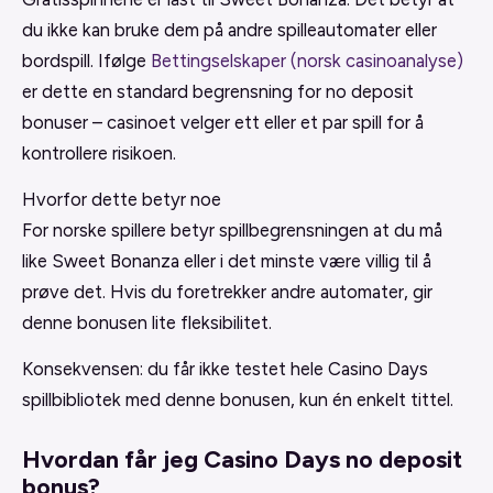
du ikke kan bruke dem på andre spilleautomater eller
bordspill. Ifølge
Bettingselskaper (norsk casinoanalyse)
er dette en standard begrensning for no deposit
bonuser – casinoet velger ett eller et par spill for å
kontrollere risikoen.
Hvorfor dette betyr noe
For norske spillere betyr spillbegrensningen at du må
like Sweet Bonanza eller i det minste være villig til å
prøve det. Hvis du foretrekker andre automater, gir
denne bonusen lite fleksibilitet.
Konsekvensen: du får ikke testet hele Casino Days
spillbibliotek med denne bonusen, kun én enkelt tittel.
Hvordan får jeg Casino Days no deposit
bonus?