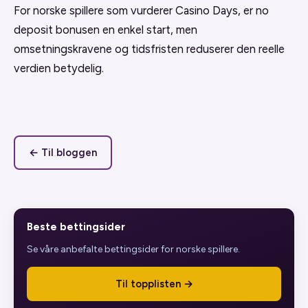
For norske spillere som vurderer Casino Days, er no
deposit bonusen en enkel start, men
omsetningskravene og tidsfristen reduserer den reelle
verdien betydelig.
← Til bloggen
Beste bettingsider
Se våre anbefalte bettingsider for norske spillere.
Til topplisten →