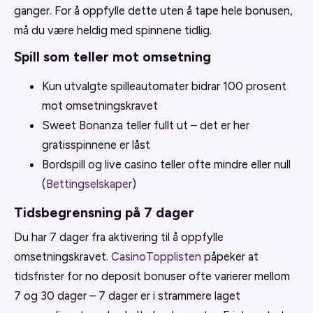
ganger. For å oppfylle dette uten å tape hele bonusen,
må du være heldig med spinnene tidlig.
Spill som teller mot omsetning
Kun utvalgte spilleautomater bidrar 100 prosent
mot omsetningskravet
Sweet Bonanza teller fullt ut – det er her
gratisspinnene er låst
Bordspill og live casino teller ofte mindre eller null
(
Bettingselskaper
)
Tidsbegrensning på 7 dager
Du har 7 dager fra aktivering til å oppfylle
omsetningskravet.
CasinoTopplisten
påpeker at
tidsfrister for no deposit bonuser ofte varierer mellom
7 og 30 dager – 7 dager er i strammere laget