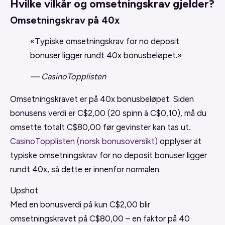
Hvilke vilkår og omsetningskrav gjelder?
Omsetningskrav på 40x
«Typiske omsetningskrav for no deposit
bonuser ligger rundt 40x bonusbeløpet.»
— CasinoTopplisten
Omsetningskravet er på 40x bonusbeløpet. Siden
bonusens verdi er C$2,00 (20 spinn à C$0,10), må du
omsette totalt C$80,00 før gevinster kan tas ut.
CasinoTopplisten (norsk bonusoversikt)
opplyser at
typiske omsetningskrav for no deposit bonuser ligger
rundt 40x, så dette er innenfor normalen.
Upshot
Med en bonusverdi på kun C$2,00 blir
omsetningskravet på C$80,00 – en faktor på 40