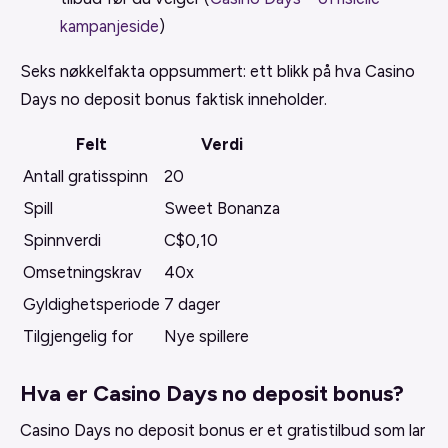
kampanjeside
)
Seks nøkkelfakta oppsummert: ett blikk på hva Casino
Days no deposit bonus faktisk inneholder.
Felt
Verdi
Antall gratisspinn
20
Spill
Sweet Bonanza
Spinnverdi
C$0,10
Omsetningskrav
40x
Gyldighetsperiode
7 dager
Tilgjengelig for
Nye spillere
Hva er Casino Days no deposit bonus?
Casino Days no deposit bonus er et gratistilbud som lar