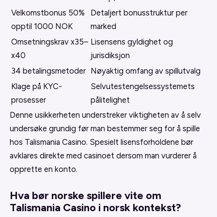
Velkomstbonus 50%
Detaljert bonusstruktur per
opptil 1000 NOK
marked
Omsetningskrav x35–
Lisensens gyldighet og
x40
jurisdiksjon
34 betalingsmetoder
Nøyaktig omfang av spillutvalg
Klage på KYC-
Selvutestengelsessystemets
prosesser
pålitelighet
Denne usikkerheten understreker viktigheten av å selv
undersøke grundig før man bestemmer seg for å spille
hos Talismania Casino. Spesielt lisensforholdene bør
avklares direkte med casinoet dersom man vurderer å
opprette en konto.
Hva bør norske spillere vite om
Talismania Casino i norsk kontekst?