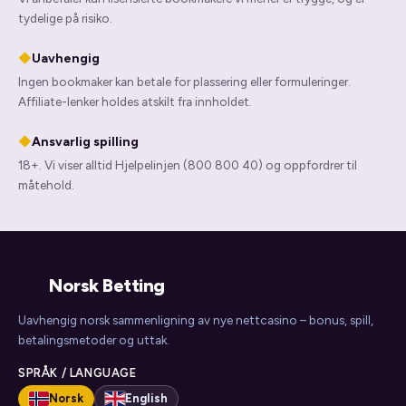
tydelige på risiko.
◆
Uavhengig
Ingen bookmaker kan betale for plassering eller formuleringer.
Affiliate-lenker holdes atskilt fra innholdet.
◆
Ansvarlig spilling
18+. Vi viser alltid Hjelpelinjen (800 800 40) og oppfordrer til
måtehold.
Norsk Betting
Uavhengig norsk sammenligning av nye nettcasino – bonus, spill,
betalingsmetoder og uttak.
SPRÅK / LANGUAGE
Norsk
English