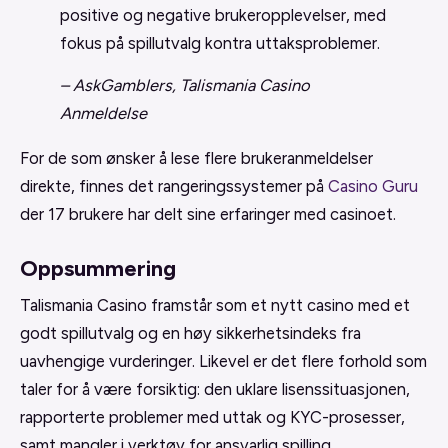
positive og negative brukeropplevelser, med
fokus på spillutvalg kontra uttaksproblemer.
– AskGamblers, Talismania Casino
Anmeldelse
For de som ønsker å lese flere brukeranmeldelser
direkte, finnes det rangeringssystemer på
Casino Guru
der 17 brukere har delt sine erfaringer med casinoet.
Oppsummering
Talismania Casino framstår som et nytt casino med et
godt spillutvalg og en høy sikkerhetsindeks fra
uavhengige vurderinger. Likevel er det flere forhold som
taler for å være forsiktig: den uklare lisenssituasjonen,
rapporterte problemer med uttak og KYC-prosesser,
samt mangler i verktøy for ansvarlig spilling.