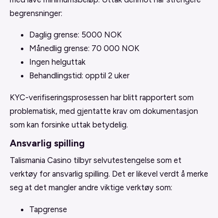
begrensninger:
Daglig grense: 5000 NOK
Månedlig grense: 70 000 NOK
Ingen helguttak
Behandlingstid: opptil 2 uker
KYC-verifiseringsprosessen har blitt rapportert som
problematisk, med gjentatte krav om dokumentasjon
som kan forsinke uttak betydelig.
Ansvarlig spilling
Talismania Casino tilbyr selvutestengelse som et
verktøy for ansvarlig spilling. Det er likevel verdt å merke
seg at det mangler andre viktige verktøy som:
Tapgrense