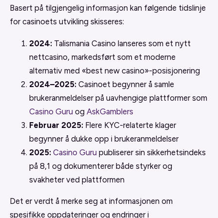
Basert på tilgjengelig informasjon kan følgende tidslinje
for casinoets utvikling skisseres:
2024:
Talismania Casino lanseres som et nytt
nettcasino, markedsført som et moderne
alternativ med «best new casino»-posisjonering
2024–2025:
Casinoet begynner å samle
brukeranmeldelser på uavhengige plattformer som
Casino Guru
og
AskGamblers
Februar 2025:
Flere KYC-relaterte klager
begynner å dukke opp i brukeranmeldelser
2025:
Casino Guru
publiserer sin sikkerhetsindeks
på 8,1 og dokumenterer både styrker og
svakheter ved plattformen
Det er verdt å merke seg at informasjonen om
spesifikke oppdateringer og endringer i