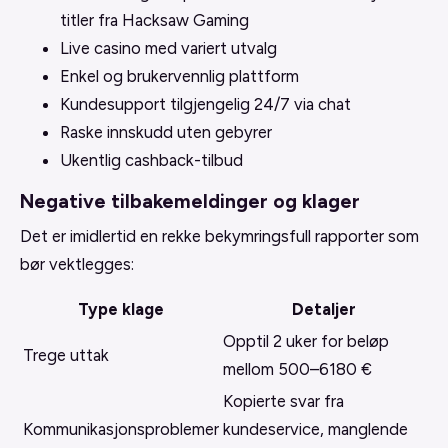
titler fra Hacksaw Gaming
Live casino med variert utvalg
Enkel og brukervennlig plattform
Kundesupport tilgjengelig 24/7 via chat
Raske innskudd uten gebyrer
Ukentlig cashback-tilbud
Negative tilbakemeldinger og klager
Det er imidlertid en rekke bekymringsfull rapporter som
bør vektlegges:
Type klage
Detaljer
Opptil 2 uker for beløp
Trege uttak
mellom 500–6180 €
Kopierte svar fra
Kommunikasjonsproblemer
kundeservice, manglende