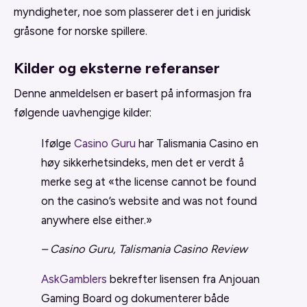
myndigheter, noe som plasserer det i en juridisk
gråsone for norske spillere.
Kilder og eksterne referanser
Denne anmeldelsen er basert på informasjon fra
følgende uavhengige kilder:
Ifølge
Casino Guru
har Talismania Casino en
høy sikkerhetsindeks, men det er verdt å
merke seg at «the license cannot be found
on the casino’s website and was not found
anywhere else either.»
– Casino Guru, Talismania Casino Review
AskGamblers
bekrefter lisensen fra Anjouan
Gaming Board og dokumenterer både