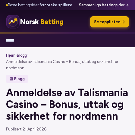
Beste bettingsider for
norske spillere
Sammenlign bettingsider →
Norsk
Betting
Se topplisten →
Hjem
›
Blogg
›
Anmeldelse av Talismania Casino – Bonus, uttak og sikkerhet for
nordmenn
📰 Blogg
Anmeldelse av Talismania
Casino – Bonus, uttak og
sikkerhet for nordmenn
Publisert 21 April 2026