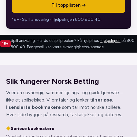
Til topplisten →
18+ · Spill ansvarlig · Hjelpelinjen 800 800 40.
Spill ansvarlig. Har du et spillproblem? Få hjelp hos
Hjelpelinjen
på 800
18+
800 40. Pengespill kan være avhengighetsskapende.
Slik fungerer Norsk Betting
Vi er en uavhengig sammenlignings- og guidetjeneste –
ikke et spillselskap. Vi omtaler og lenker til
seriøse,
lisensierte bookmakere
som tar imot norske spillere.
Hver side bygger på research, faktasjekkes og dateres.
◆
Seriøse bookmakere
Vi anbefaler kun lisensierte bookmakere vi mener er trygge, og er