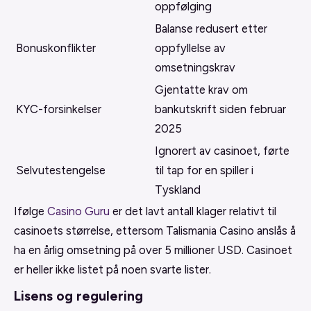
oppfølging
Balanse redusert etter
Bonuskonflikter
oppfyllelse av
omsetningskrav
Gjentatte krav om
KYC-forsinkelser
bankutskrift siden februar
2025
Ignorert av casinoet, førte
Selvutestengelse
til tap for en spiller i
Tyskland
Ifølge
Casino Guru
er det lavt antall klager relativt til
casinoets størrelse, ettersom Talismania Casino anslås å
ha en årlig omsetning på over 5 millioner USD. Casinoet
er heller ikke listet på noen svarte lister.
Lisens og regulering