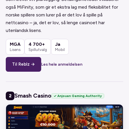
også MiFinity, som gir et ekstra lag med fleksibilitet for
norske spillere som lurer på er det lov å spille på
nettcasino – ja, det er lov, så lenge casinoet har
utenlandsk lisens.
MGA
4 700+
Ja
Lisens
Spillutvalg
Mobil
Til Reblz →
Les hele anmeldelsen
Smash Casino
2
✓ Anjouan Gaming Authority