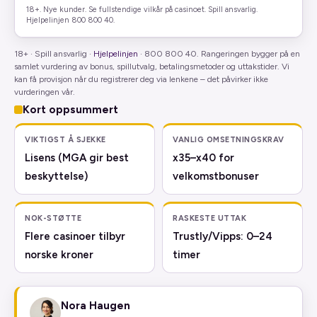
18+. Nye kunder. Se fullstendige vilkår på casinoet. Spill ansvarlig.
Hjelpelinjen 800 800 40.
18+ · Spill ansvarlig ·
Hjelpelinjen
· 800 800 40. Rangeringen bygger på en
samlet vurdering av bonus, spillutvalg, betalingsmetoder og uttakstider. Vi
kan få provisjon når du registrerer deg via lenkene – det påvirker ikke
vurderingen vår.
Kort oppsummert
VIKTIGST Å SJEKKE
VANLIG OMSETNINGSKRAV
Lisens (MGA gir best
x35–x40 for
beskyttelse)
velkomstbonuser
NOK-STØTTE
RASKESTE UTTAK
Flere casinoer tilbyr
Trustly/Vipps: 0–24
norske kroner
timer
Nora Haugen