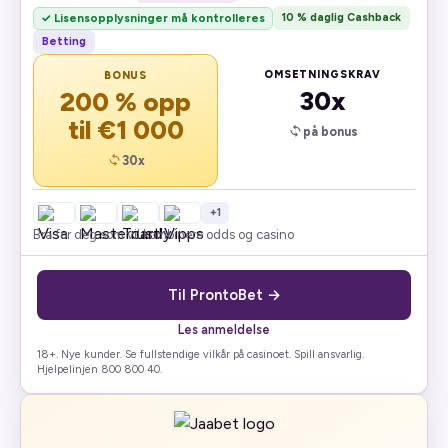
✓ Lisensopplysninger må kontrolleres
10 % daglig Cashback
Betting
OMSETNINGSKRAV
BONUS
30x
200 % opp
til €1 000
på bonus
30x
+1
Bra for deg som vil kombinere odds og casino
Til ProntoBet →
Les anmeldelse
18+. Nye kunder. Se fullstendige vilkår på casinoet. Spill ansvarlig.
Hjelpelinjen 800 800 40.