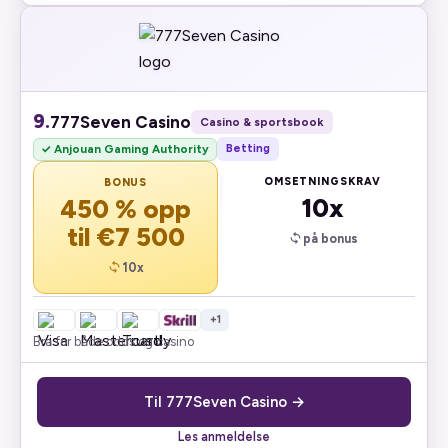
9.
777Seven Casino
Casino & sportsbook
✓ Anjouan Gaming Authority
Betting
OMSETNINGSKRAV
BONUS
10x
450 % opp
til €7 500
på bonus
10x
+1
Bra for både odds og casino
Til 777Seven Casino →
Les anmeldelse