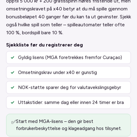
opptil 5 000 kr + 200 gratisspinn høres fristende ut, men
omsetningskravet på x40 betyr at du må spille gjennom
bonusbeløpet 40 ganger før du kan ta ut gevinster. Sjekk
også hvilke spill som teller – spilleautomater teller ofte
100 %, bordspill bare 10 %.
Sjekkliste før du registrerer deg
Gyldig lisens (MGA foretrekkes fremfor Curaçao)
Omsetningskrav under x40 er gunstig
NOK-støtte sparer deg for valutavekslingsgebyr
Uttakstider: samme dag eller innen 24 timer er bra
✅
Start med MGA-lisens – den gir best
forbrukerbeskyttelse og klageadgang hos tilsynet.