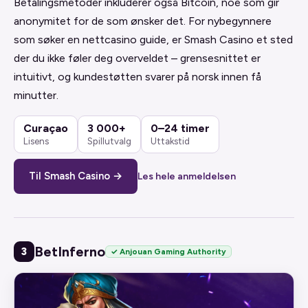
Betalingsmetoder inkluderer også Bitcoin, noe som gir
anonymitet for de som ønsker det. For nybegynnere
som søker en nettcasino guide, er Smash Casino et sted
der du ikke føler deg overveldet – grensesnittet er
intuitivt, og kundestøtten svarer på norsk innen få
minutter.
Curaçao
3 000+
0–24 timer
Lisens
Spillutvalg
Uttakstid
Til Smash Casino →
Les hele anmeldelsen
BetInferno
3
✓ Anjouan Gaming Authority