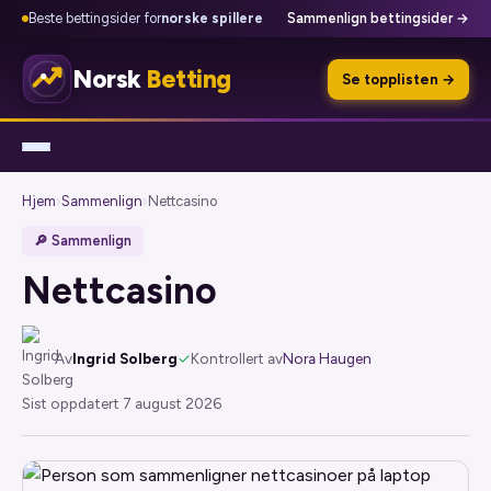
Beste bettingsider for
norske spillere
Sammenlign bettingsider →
Norsk
Betting
Se topplisten →
Hjem
›
Sammenlign
›
Nettcasino
🔎 Sammenlign
Nettcasino
Av
Ingrid Solberg
✓
Kontrollert av
Nora Haugen
Sist oppdatert 7 august 2026