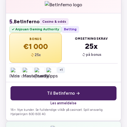
5.
BetInferno
Casino & odds
✓ Anjouan Gaming Authority
Betting
OMSETNINGSKRAV
BONUS
25x
€1 000
på bonus
25x
+1
Bra for casino og betting
Til BetInferno →
Les anmeldelse
18+. Nye kunder. Se fullstendige vilkår på casinoet. Spill ansvarlig.
Hjelpelinjen 800 800 40.