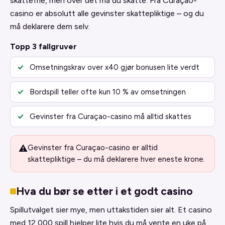
skattefrie, men over det må du skatte. Fra Curaçao-
casino er absolutt alle gevinster skattepliktige – og du
må deklarere dem selv.
Topp 3 fallgruver
Omsetningskrav over x40 gjør bonusen lite verdt
Bordspill teller ofte kun 10 % av omsetningen
Gevinster fra Curaçao-casino må alltid skattes
⚠️
Gevinster fra Curaçao-casino er alltid
skattepliktige – du må deklarere hver eneste krone.
Hva du bør se etter i et godt casino
Spillutvalget sier mye, men uttakstiden sier alt. Et casino
med 12 000 spill hjelper lite hvis du må vente en uke på