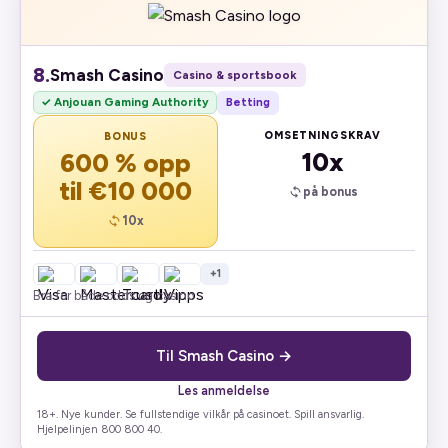
8.
Smash Casino
Casino & sportsbook
✓ Anjouan Gaming Authority
Betting
OMSETNINGSKRAV
BONUS
10x
600 % opp
til €10 000
på bonus
10x
+1
Bra for både odds og casino
Til Smash Casino →
Les anmeldelse
18+. Nye kunder. Se fullstendige vilkår på casinoet. Spill ansvarlig.
Hjelpelinjen 800 800 40.