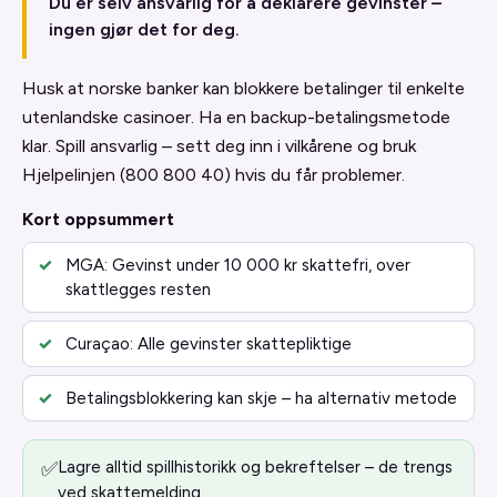
Du er selv ansvarlig for å deklarere gevinster –
ingen gjør det for deg.
Husk at norske banker kan blokkere betalinger til enkelte
utenlandske casinoer. Ha en backup-betalingsmetode
klar. Spill ansvarlig – sett deg inn i vilkårene og bruk
Hjelpelinjen (800 800 40) hvis du får problemer.
Kort oppsummert
MGA: Gevinst under 10 000 kr skattefri, over
skattlegges resten
Curaçao: Alle gevinster skattepliktige
Betalingsblokkering kan skje – ha alternativ metode
✅
Lagre alltid spillhistorikk og bekreftelser – de trengs
ved skattemelding.