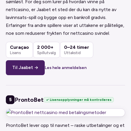
sømløst. For deg som lurer på hvordan vinne på
nettcasino, er Jaabet et sted der du kan dra nytte av
lavinnsats-spill og bygge opp en bankroll gradvis.
Erfaringer fra andre spillere viser at uttakene er pålitelige,
noe som reduserer frykten for nettcasino svindel.
Curaçao
2 000+
0–24 timer
Lisens
Spillutvalg
Uttakstid
Til Jaabet →
Les hele anmeldelsen
ProntoBet
5
✓ Lisensopplysninger må kontrolleres
ProntoBet lever opp til navnet – raske utbetalinger og et