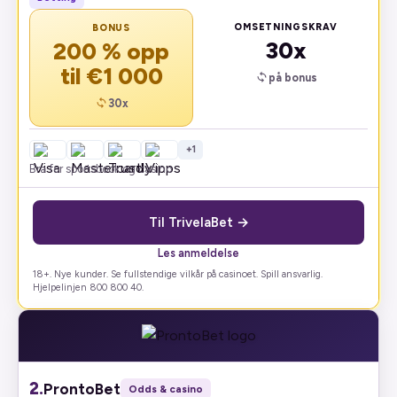
OMSETNINGSKRAV
BONUS
30x
200 % opp
til €1 000
på bonus
30x
+1
Bra for sportsbook og casino
Til TrivelaBet →
Les anmeldelse
18+. Nye kunder. Se fullstendige vilkår på casinoet. Spill ansvarlig.
Hjelpelinjen 800 800 40.
2.
ProntoBet
Odds & casino