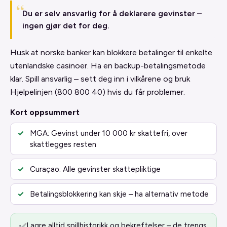
Du er selv ansvarlig for å deklarere gevinster –
ingen gjør det for deg.
Husk at norske banker kan blokkere betalinger til enkelte
utenlandske casinoer. Ha en backup-betalingsmetode
klar. Spill ansvarlig – sett deg inn i vilkårene og bruk
Hjelpelinjen (800 800 40) hvis du får problemer.
Kort oppsummert
MGA: Gevinst under 10 000 kr skattefri, over
skattlegges resten
Curaçao: Alle gevinster skattepliktige
Betalingsblokkering kan skje – ha alternativ metode
✅
Lagre alltid spillhistorikk og bekreftelser – de trengs