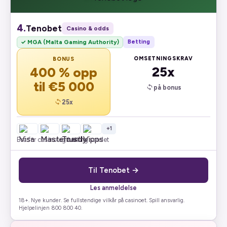
4.
Tenobet
Casino & odds
✓ MGA (Malta Gaming Authority)
Betting
OMSETNINGSKRAV
BONUS
25x
400 % opp
til €5 000
på bonus
25x
+1
Bra for casino og betting samlet
Til Tenobet →
Les anmeldelse
18+. Nye kunder. Se fullstendige vilkår på casinoet. Spill ansvarlig.
Hjelpelinjen 800 800 40.