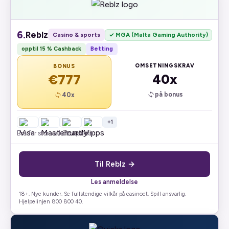
6.
Reblz
✓ MGA (Malta Gaming Authority)
Casino & sports
opptil 15 % Cashback
Betting
OMSETNINGSKRAV
BONUS
40x
€777
på bonus
40x
+1
Bra for stor velkomstpakke
Til Reblz →
Les anmeldelse
18+. Nye kunder. Se fullstendige vilkår på casinoet. Spill ansvarlig.
Hjelpelinjen 800 800 40.