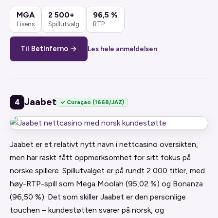
MGA
2 500+
96,5 %
Lisens
Spillutvalg
RTP
Til BetInferno →
Les hele anmeldelsen
Jaabet
4
✓ Curaçao (1668/JAZ)
Jaabet er et relativt nytt navn i nettcasino oversikten,
men har raskt fått oppmerksomhet for sitt fokus på
norske spillere. Spillutvalget er på rundt 2 000 titler, med
høy-RTP-spill som Mega Moolah (95,02 %) og Bonanza
(96,50 %). Det som skiller Jaabet er den personlige
touchen – kundestøtten svarer på norsk, og