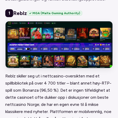
Reblz
1
✓ MGA (Malta Gaming Authority)
Reblz skiller seg ut i nettcasino-oversikten med et
spillbibliotek på over 4 700 titler – blant annet høy-RTP-
spill som Bonanza (96,50 %). Det er ingen tilfeldighet at
dette casinoet ofte dukker opp i diskusjoner om beste
nettcasino Norge; de har en egen evne til å mikse
klassikere med nyheter. Plattformen er mobilvennlig, noe