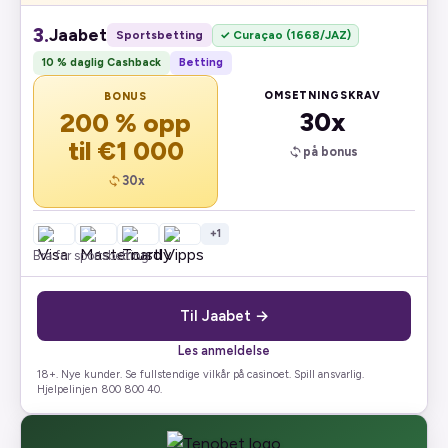
3.
Jaabet
✓ Curaçao (1668/JAZ)
Sportsbetting
10 % daglig Cashback
Betting
OMSETNINGSKRAV
BONUS
30x
200 % opp
til €1 000
på bonus
30x
+1
Bra for sportsbetting
Til Jaabet →
Les anmeldelse
18+. Nye kunder. Se fullstendige vilkår på casinoet. Spill ansvarlig.
Hjelpelinjen 800 800 40.