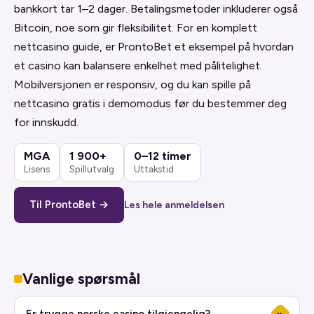
bankkort tar 1–2 dager. Betalingsmetoder inkluderer også
Bitcoin, noe som gir fleksibilitet. For en komplett
nettcasino guide, er ProntoBet et eksempel på hvordan
et casino kan balansere enkelhet med pålitelighet.
Mobilversjonen er responsiv, og du kan spille på
nettcasino gratis i demomodus før du bestemmer deg
for innskudd.
MGA
1 900+
0–12 timer
Lisens
Spillutvalg
Uttakstid
Til ProntoBet →
Les hele anmeldelsen
Vanlige spørsmål
Er trygge norske casino tilgjengelig?