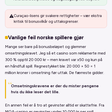
⚠️
Curaçao-lisens gir svakere rettigheter – vær ekstra
kritisk til bonusvilkår og uttaksgrenser.
Vanlige feil norske spillere gjør
Mange ser bare på bonusbeløpet og glemmer
omsetningskravet. Jeg så et casino som reklamerte med
300 % opptil 20 000 kr – men kravet var x50 og kun på
en håndfull spill. Regnestykket ble: 20 000 × 50 = 1
million kroner i omsetning før uttak. De færreste gidder.
Omsetningskravene er der du mister pengene
hvis du ikke leser det lille.
En annen feil er å tro at gevinster alltid er skattefrie. Fra
MGA-casino er gevinster under 10 000 kr per spill