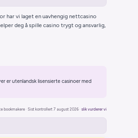
or har vi laget en uavhengig nettcasino
per deg å spille casino trygt og ansvarlig,
er er utenlandsk lisensierte casinoer med
te bookmakere · Sist kontrollert 7 august 2026 ·
slik vurderer vi