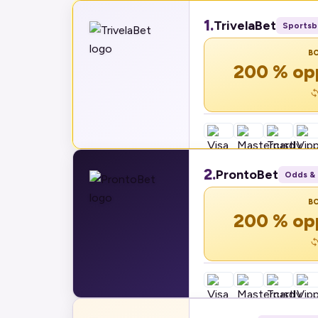
1.
TrivelaBet
Sportsb
B
200 % opp
2.
ProntoBet
Odds & 
B
200 % opp