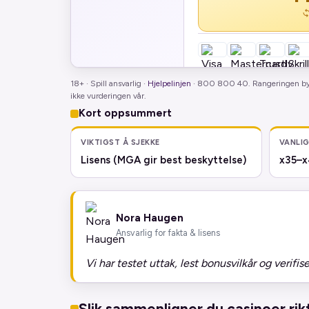
18+ · Spill ansvarlig ·
Hjelpelinjen
· 800 800 40. Rangeringen bygger
ikke vurderingen vår.
Kort oppsummert
VIKTIGST Å SJEKKE
VANLI
Lisens (MGA gir best beskyttelse)
x35–x
Nora Haugen
Ansvarlig for fakta & lisens
Vi har testet uttak, lest bonusvilkår og verifis
Slik sammenligner du casinoer rik