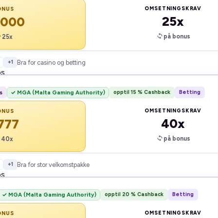
OMSETNINGSKRAV
ONUS
25x
 000
på bonus
25x
Bra for casino og betting
+1
✓ MGA (Malta Gaming Authority)
s
opptil 15 % Cashback
Betting
OMSETNINGSKRAV
ONUS
40x
777
på bonus
40x
Bra for stor velkomstpakke
+1
✓ MGA (Malta Gaming Authority)
opptil 20 % Cashback
Betting
OMSETNINGSKRAV
ONUS