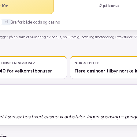
på bonus
10x
Bra for både odds og casino
+1
 på en samlet vurdering av bonus, spillutvalg, betalingsmetoder og uttakstider. Vi k
G OMSETNINGSKRAV
NOK-STØTTE
40 for velkomstbonuser
Flere casinoer tilbyr norske 
ert lisenser hos hvert casino vi anbefaler. Ingen sponsing – pengen
tig