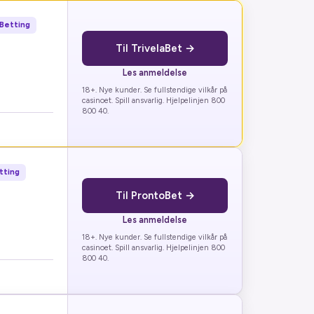
Betting
Til TrivelaBet →
Les anmeldelse
18+. Nye kunder. Se fullstendige vilkår på
casinoet. Spill ansvarlig. Hjelpelinjen 800
800 40.
tting
Til ProntoBet →
Les anmeldelse
18+. Nye kunder. Se fullstendige vilkår på
casinoet. Spill ansvarlig. Hjelpelinjen 800
800 40.