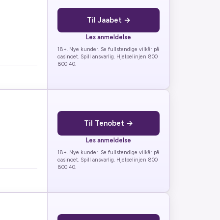
Til Jaabet →
Les anmeldelse
18+. Nye kunder. Se fullstendige vilkår på
casinoet. Spill ansvarlig. Hjelpelinjen 800
800 40.
Til Tenobet →
Les anmeldelse
18+. Nye kunder. Se fullstendige vilkår på
casinoet. Spill ansvarlig. Hjelpelinjen 800
800 40.