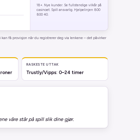
18+. Nye kunder. Se fullstendige vilkår på
casinoet. Spill ansvarlig. Hjelpelinjen 800
800 40.
an få provisjon når du registrerer deg via lenkene – det påvirker
RASKESTE UTTAK
kroner
Trustly/Vipps: 0–24 timer
e våre står på spill slik dine gjør.