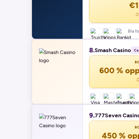
€1
Bra fo
8.
Smash Casino
Ca
B
600 % opp
9.
777Seven Casin
B
450 % opp