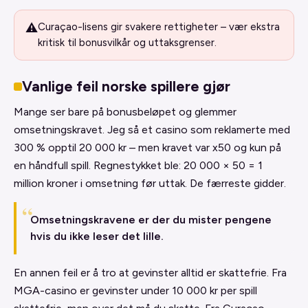
⚠️
Curaçao-lisens gir svakere rettigheter – vær ekstra
kritisk til bonusvilkår og uttaksgrenser.
Vanlige feil norske spillere gjør
Mange ser bare på bonusbeløpet og glemmer
omsetningskravet. Jeg så et casino som reklamerte med
300 % opptil 20 000 kr – men kravet var x50 og kun på
en håndfull spill. Regnestykket ble: 20 000 × 50 = 1
million kroner i omsetning før uttak. De færreste gidder.
Omsetningskravene er der du mister pengene
hvis du ikke leser det lille.
En annen feil er å tro at gevinster alltid er skattefrie. Fra
MGA-casino er gevinster under 10 000 kr per spill