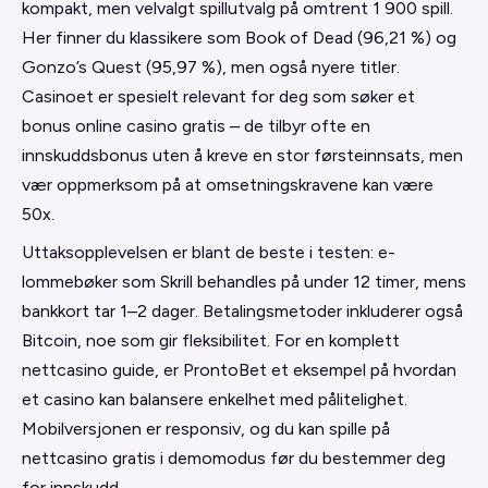
kompakt, men velvalgt spillutvalg på omtrent 1 900 spill.
Her finner du klassikere som Book of Dead (96,21 %) og
Gonzo’s Quest (95,97 %), men også nyere titler.
Casinoet er spesielt relevant for deg som søker et
bonus online casino gratis – de tilbyr ofte en
innskuddsbonus uten å kreve en stor førsteinnsats, men
vær oppmerksom på at omsetningskravene kan være
50x.
Uttaksopplevelsen er blant de beste i testen: e-
lommebøker som Skrill behandles på under 12 timer, mens
bankkort tar 1–2 dager. Betalingsmetoder inkluderer også
Bitcoin, noe som gir fleksibilitet. For en komplett
nettcasino guide, er ProntoBet et eksempel på hvordan
et casino kan balansere enkelhet med pålitelighet.
Mobilversjonen er responsiv, og du kan spille på
nettcasino gratis i demomodus før du bestemmer deg
for innskudd.