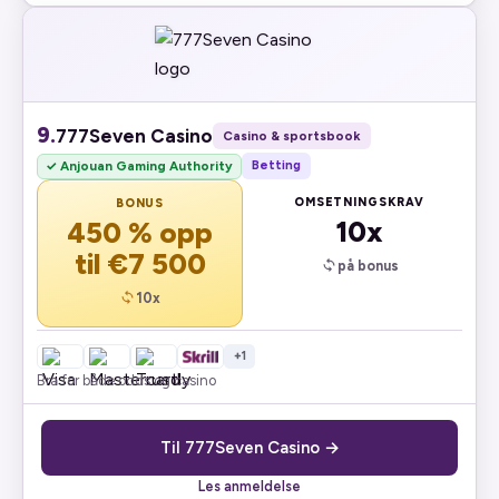
9.
777Seven Casino
Casino & sportsbook
✓ Anjouan Gaming Authority
Betting
OMSETNINGSKRAV
BONUS
10x
450 % opp
til €7 500
på bonus
10x
+1
Bra for både odds og casino
Til 777Seven Casino →
Les anmeldelse