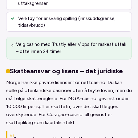
uttaksgrenser
Verktøy for ansvarlig spilling (innskuddsgrense,
tidsavbrudd)
✅
Velg casino med Trustly eller Vipps for raskest uttak
– ofte innen 24 timer.
Skatteansvar og lisens – det juridiske
Norge har ikke private lisenser for nettcasino. Du kan
spille på utenlandske casinoer uten å bryte loven, men du
må følge skattereglene. For MGA-casino: gevinst under
10 000 kr per spill er skattefri, over det skattlegges
overskytende. For Curaçao-casino: all gevinst er
skattepliktig som kapitalinntekt.