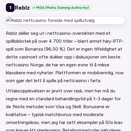
Reblz
1
✓ MGA (Malta Gaming Authority)
Reblz skiller seg ut i nettcasino-oversikten med et
spillbibliotek på over 4 700 titler – blant annet høy-RTP-
spill som Bonanza (96,50 %). Det er ingen tilfeldighet at
dette casinoet ofte dukker opp i diskusjoner om beste
nettcasino Norge; de har en egen evne til å mikse
klassikere med nyheter. Plattformen er mobilvennlig, noe
som gjør det lett å spille på nettcasino i farta.
Uttaksopplevelsen er jevnt over rask, men her må du
regne med en standard behandlingstid på 1–3 dager for
de fleste metoder som Visa og Skrill. Bonusene er
kvalitative – typisk matchbonus med moderate
omsetningskrav, men jeg har sett eksempler på 50x krav
som krever litt planlegging. Betalingsmetoder inkluderer