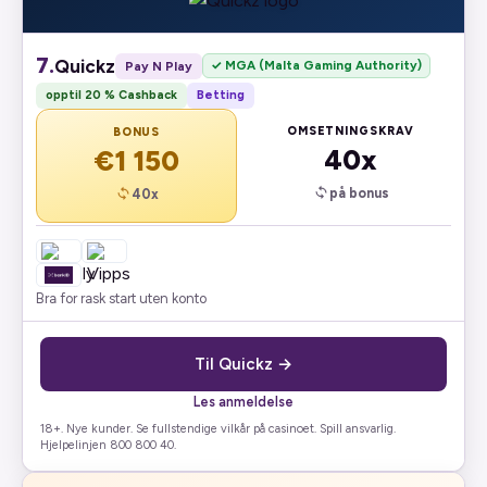
7.
Quickz
✓ MGA (Malta Gaming Authority)
Pay N Play
opptil 20 % Cashback
Betting
OMSETNINGSKRAV
BONUS
40x
€1 150
på bonus
40x
Bra for rask start uten konto
Til Quickz →
Les anmeldelse
18+. Nye kunder. Se fullstendige vilkår på casinoet. Spill ansvarlig.
Hjelpelinjen 800 800 40.