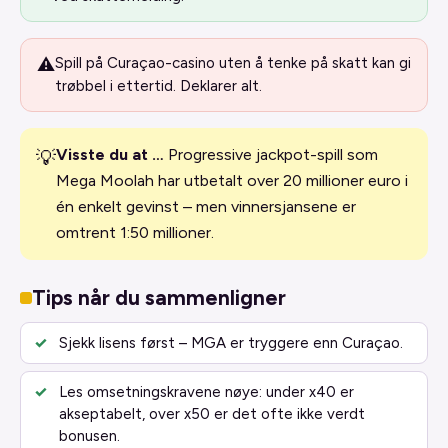
⚠️
Spill på Curaçao-casino uten å tenke på skatt kan gi
trøbbel i ettertid. Deklarer alt.
Visste du at …
Progressive jackpot-spill som
💡
Mega Moolah har utbetalt over 20 millioner euro i
én enkelt gevinst – men vinnersjansene er
omtrent 1:50 millioner.
Tips når du sammenligner
Sjekk lisens først – MGA er tryggere enn Curaçao.
Les omsetningskravene nøye: under x40 er
akseptabelt, over x50 er det ofte ikke verdt
bonusen.