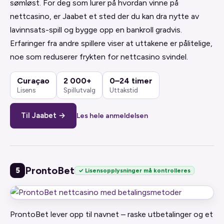
sømløst. For deg som lurer på hvordan vinne på
nettcasino, er Jaabet et sted der du kan dra nytte av
lavinnsats-spill og bygge opp en bankroll gradvis.
Erfaringer fra andre spillere viser at uttakene er pålitelige,
noe som reduserer frykten for nettcasino svindel.
Curaçao
2 000+
0–24 timer
Lisens
Spillutvalg
Uttakstid
Til Jaabet →
Les hele anmeldelsen
ProntoBet
5
✓ Lisensopplysninger må kontrolleres
ProntoBet lever opp til navnet – raske utbetalinger og et