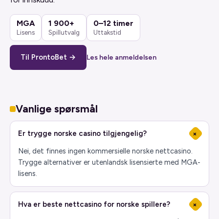
MGA
1 900+
0–12 timer
Lisens
Spillutvalg
Uttakstid
Til ProntoBet →
Les hele anmeldelsen
Vanlige spørsmål
+
Er trygge norske casino tilgjengelig?
Nei, det finnes ingen kommersielle norske nettcasino.
Trygge alternativer er utenlandsk lisensierte med MGA-
lisens.
+
Hva er beste nettcasino for norske spillere?